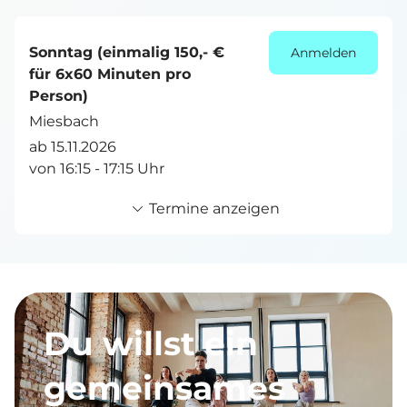
Sonntag (einmalig 150,- €
Anmelden
für 6x60 Minuten pro
Person)
Miesbach
ab 15.11.2026
von 16:15 - 17:15 Uhr
Termine anzeigen
Du willst ein
gemeinsames