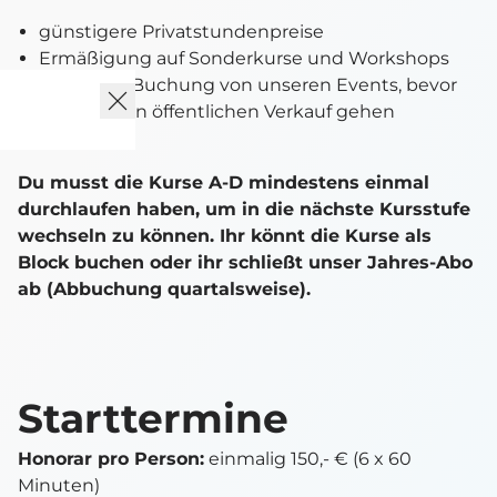
günstigere Privatstundenpreise
Ermäßigung auf Sonderkurse und Workshops
vorzeitige Buchung von unseren Events, bevor
diese in den öffentlichen Verkauf gehen
Du musst die Kurse A-D mindestens einmal
durchlaufen haben, um in die nächste Kursstufe
wechseln zu können. Ihr könnt die Kurse als
Block buchen oder ihr schließt unser Jahres-Abo
ab (Abbuchung quartalsweise).
Starttermine
Honorar pro Person:
einmalig 150,- € (6 x 60
Minuten)