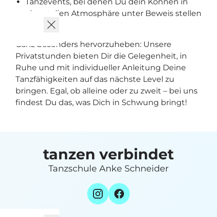
Tanzevents, bei denen Du dein Können in
einer tollen Atmosphäre unter Beweis stellen
kannst
Ganz besonders hervorzuheben: Unsere
Privatstunden bieten Dir die Gelegenheit, in
Ruhe und mit individueller Anleitung Deine
Tanzfähigkeiten auf das nächste Level zu
bringen. Egal, ob alleine oder zu zweit – bei uns
findest Du das, was Dich in Schwung bringt!
tanzen verbindet
Tanzschule Anke Schneider