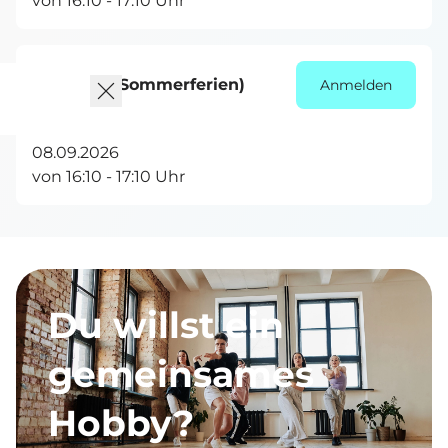
von 16:10 - 17:10 Uhr
Dienstag (Sommerferien)
Anmelden
Miesbach
08.09.2026
von 16:10 - 17:10 Uhr
Du willst ein
gemeinsames
Hobby?