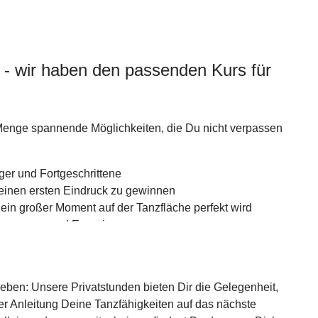
- wir haben den passenden Kurs für
 Menge spannende Möglichkeiten, die Du nicht verpassen
ger und Fortgeschrittene
inen ersten Eindruck zu gewinnen
ein großer Moment auf der Tanzfläche perfekt wird
 Bewegung und Energie
u dein Können in einer tollen Atmosphäre unter Beweis
ben: Unsere Privatstunden bieten Dir die Gelegenheit,
ler Anleitung Deine Tanzfähigkeiten auf das nächste