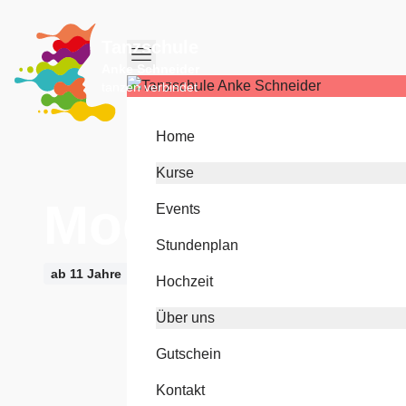
Tanzschule
Anke Schneider
tanzen verbindet
Home
Kurse
ModernDance 
Events
Stundenplan
ab 11 Jahre
Hochzeit
Über uns
Gutschein
Kontakt