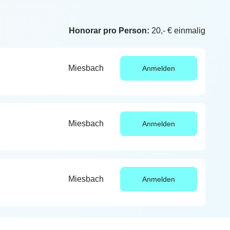
Honorar pro Person:
20,- € einmalig
Miesbach
Anmelden
Miesbach
Anmelden
Miesbach
Anmelden