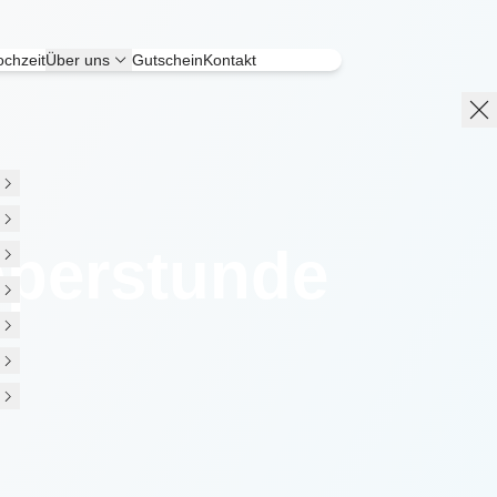
chzeit
Über uns
Gutschein
Kontakt
pperstunde