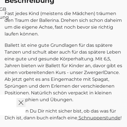
Beschreibung
AGB
Fast jedes Kind (meistens die Mädchen) träumen
tung
den Traum der Ballerina. Drehen sich schon daheim
um die eigene Achse, fast noch bevor sie richtig
laufen können.
Ballett ist eine gute Grundlagen für das spätere
Tanzen und schult aber auch für das spätere Leben
eine gute und gesunde Körperhaltung. Mit 6,5,
Jahren bieten wir Ballett für Kinder an, davor gibt es
einen vorbereitenden Kurs - unser
ZwergerlDance
.
Ab jetzt geht es ans Eingemachte mit Spagat,
Sprüngen und dem Erlernen der verschiedenen
Positionen. Natürlich schön verpackt in kleinen
Choregraphien und Übungen.
Und wenn Du Dir nicht sicher bist, ob das was für
Dich ist, dann buch einfach eine
Schnupperstunde
!