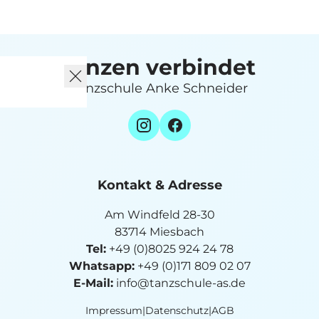
tanzen verbindet
Tanzschule Anke Schneider
Kontakt & Adresse
Am Windfeld 28-30
83714 Miesbach
Tel:
+49 (0)8025 924 24 78
Whatsapp:
+49 (0)171 809 02 07
E-Mail:
info@tanzschule-as.de
Impressum
|
Datenschutz
|
AGB