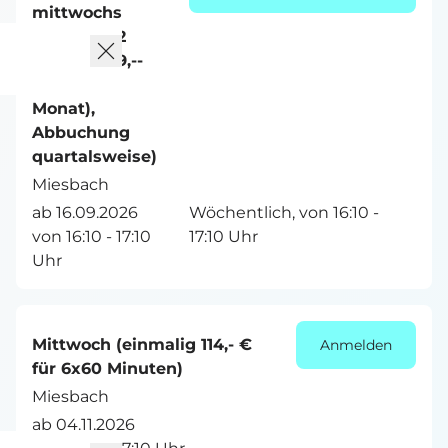
mittwochs
(Laufzeit 12
Monate (49,--
EUR pro
Monat),
Abbuchung
quartalsweise)
Miesbach
ab 16.09.2026
Wöchentlich, von 16:10 -
von 16:10 - 17:10
17:10 Uhr
Uhr
Mittwoch (einmalig 114,- €
Anmelden
für 6x60 Minuten)
Miesbach
ab 04.11.2026