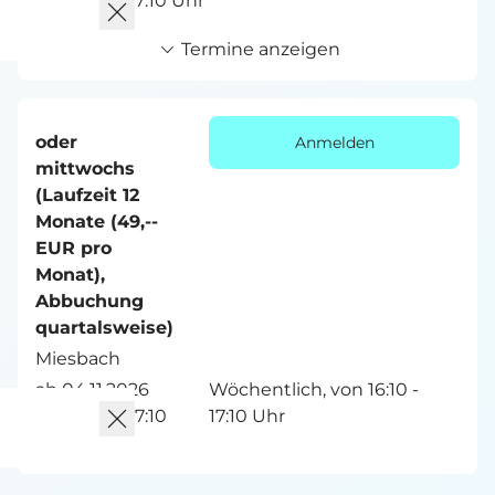
von 16:10 - 17:10 Uhr
Termine anzeigen
oder
Anmelden
mittwochs
(Laufzeit 12
Monate (49,--
EUR pro
Monat),
Abbuchung
quartalsweise)
Miesbach
ab 04.11.2026
Wöchentlich, von 16:10 -
von 16:10 - 17:10
17:10 Uhr
Uhr