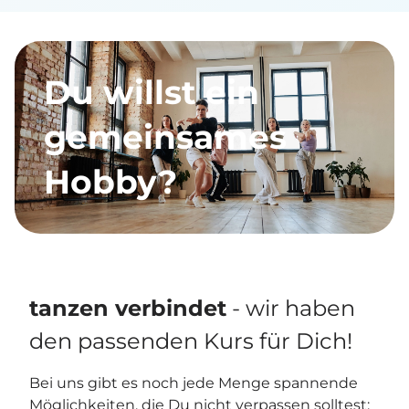
Du willst ein
gemeinsames
Hobby?
tanzen verbindet
- wir haben
den passenden Kurs für Dich!
Bei uns gibt es noch jede Menge spannende
Möglichkeiten, die Du nicht verpassen solltest: