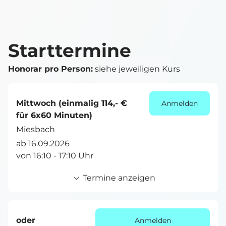
Starttermine
Honorar pro Person:
siehe jeweiligen Kurs
Mittwoch (einmalig 114,- €
Anmelden
für 6x60 Minuten)
Miesbach
ab 16.09.2026
von 16:10 - 17:10 Uhr
Termine anzeigen
oder
Anmelden