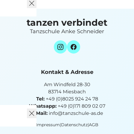
tanzen verbindet
Tanzschule Anke Schneider
Kontakt & Adresse
Am Windfeld 28-30
83714 Miesbach
Tel:
+49 (0)8025 924 24 78
Whatsapp:
+49 (0)171 809 02 07
E-Mail:
info@tanzschule-as.de
Impressum
|
Datenschutz
|
AGB