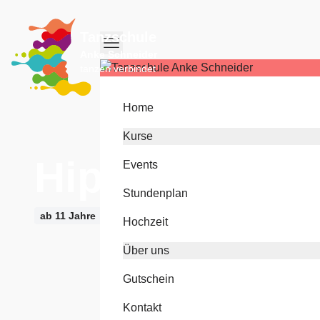
Tanzschule
Anke Schneider
tanzen verbindet
Home
Kurse
HipHop Level
Events
Stundenplan
ab 11 Jahre
Hochzeit
Über uns
Gutschein
Kontakt