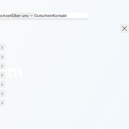
chzeit
Über uns
Gutschein
Kontakt
amm