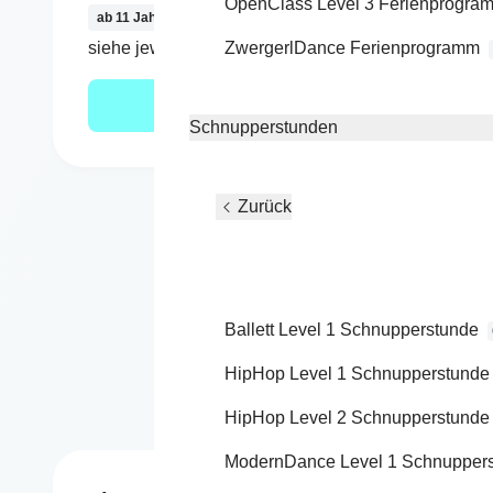
OpenClass Level 3 Ferienprogra
ab 11 Jahre
ab 14 
siehe jeweiligen Kurs
ZwergerlDance Ferienprogramm
siehe 
Mehr erfahren
Schnupperstunden
Zurück
Ballett Level 1 Schnupperstunde
Bewegung
HipHop Level 1 Schnupperstunde
HipHop Level 2 Schnupperstunde
ModernDance Level 1 Schnupper