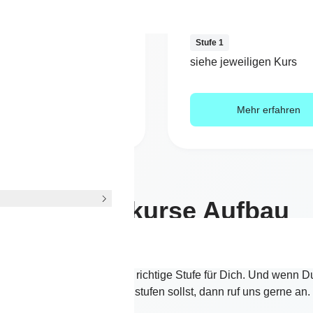
1
Stufe 1
jeweiligen Kurs
siehe jeweiligen Kurs
Mehr erfahren
Mehr erfahren
Paartanzkurse Aufbau
bereits den Grundlagenkurs bei uns besucht hast oder schon l
nzt, dann findest Du hier die richtige Stufe für Dich. Und wenn Du
sicher bist, wo Du Dich einstufen sollst, dann ruf uns gerne an.