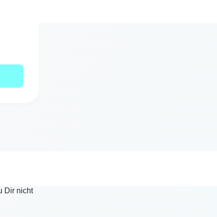
änger als
 Dir nicht