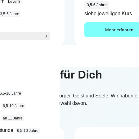
mm
Level 3
Jahre
3,5-6 Jahre
jeweiligen Kurs
siehe jeweiligen Kurs
3,5-6 Jahre
Mehr erfahren
Mehr erfahren
Zeit für Dich
6,5-10 Jahre
 jeder Art ist gesund für Körper, Geist und Seele. Wir haben ei
Auswahl davon.
6,5-10 Jahre
ab 11 Jahre
stunde
6,5-10 Jahre