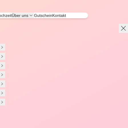
chzeit
Über uns
Gutschein
Kontakt