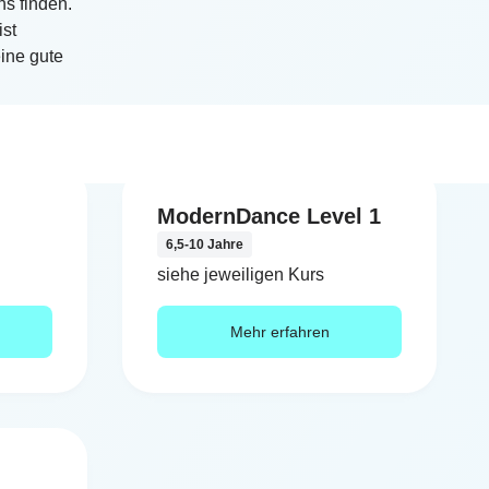
ns finden.
st
ine gute
ModernDance Level 1
6,5-10 Jahre
siehe jeweiligen Kurs
Mehr erfahren