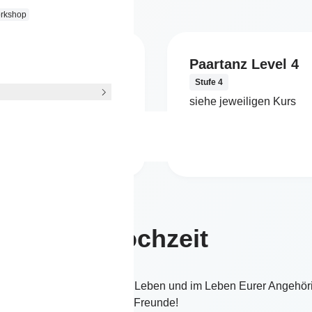
rkshop
tanz Level 3
Paartanz Level 4
3
Stufe 4
jeweiligen Kurs
siehe jeweiligen Kurs
Mehr erfahren
Mehr erfahren
Hochzeit
er schönsten Tage in Eurem Leben und im Leben Eurer Angehör
Freunde!