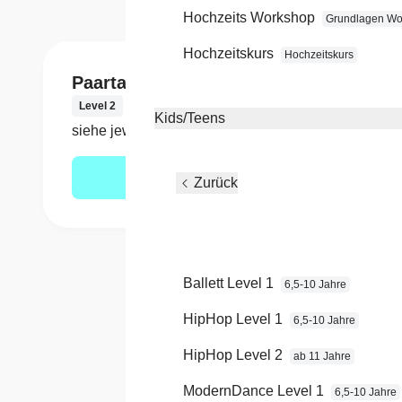
Hochzeits Workshop
Grundlagen Wo
Hochzeitskurs
Hochzeitskurs
Paartanz Level 2
Paar
Level 2
Level 
Kids/Teens
siehe jeweiligen Kurs
siehe 
Mehr erfahren
Zurück
Ballett Level 1
6,5-10 Jahre
HipHop Level 1
6,5-10 Jahre
HipHop Level 2
ab 11 Jahre
Einer d
ModernDance Level 1
6,5-10 Jahre