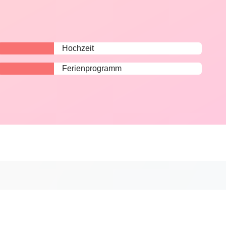
Hochzeit
Ferienprogramm
n