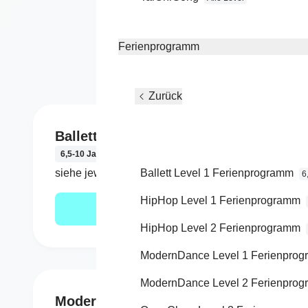
Im Solota
M
wahrsch
Ferienprogramm
Zurück
Ballett Level 1
HipH
6,5-10 Jahre
6,5-10
siehe jeweiligen Kurs
Ballett Level 1 Ferienprogramm
siehe 
6
HipHop Level 1 Ferienprogramm
Mehr erfahren
HipHop Level 2 Ferienprogramm
ModernDance Level 1 Ferienpro
ModernDance Level 2 Ferienpro
ModernDance Level 2
Open