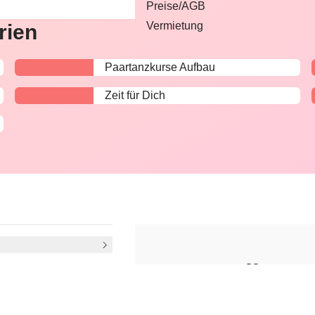
Preise/AGB
Vermietung
rien
Paartanzkurse Aufbau
Zeit für Dich
Paartanzkurse Grundlage