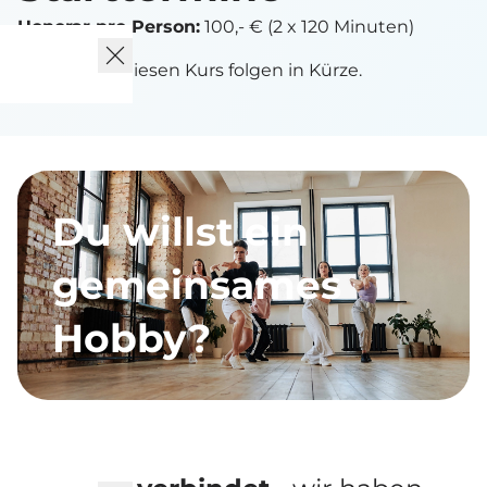
Honorar pro Person:
100,- € (2 x 120 Minuten)
Termine für diesen Kurs folgen in Kürze.
Du willst ein
gemeinsames
Hobby?