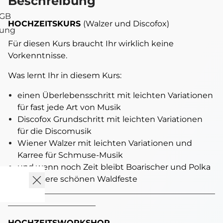
Beschreibung
AGB
HOCHZEITSKURS
(Walzer und Discofox)
tung
Für diesen Kurs braucht Ihr wirklich keine
Vorkenntnisse.
Was lernt Ihr in diesem Kurs:
einen Überlebensschritt mit leichten Variationen
für fast jede Art von Musik
Discofox Grundschritt mit leichten Variationen
für die Discomusik
Wiener Walzer mit leichten Variationen und
Karree für Schmuse-Musik
und wenn noch Zeit bleibt Boarischer und Polka
für unsere schönen Waldfeste
____________________________________________________
______________________
HOCHZEITSWORKSHOP