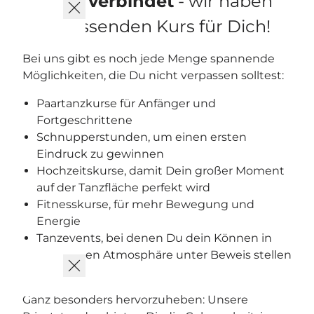
tanzen verbindet
- wir haben
den passenden Kurs für Dich!
Bei uns gibt es noch jede Menge spannende
Möglichkeiten, die Du nicht verpassen solltest:
Paartanzkurse für Anfänger und
Fortgeschrittene
Schnupperstunden, um einen ersten
Eindruck zu gewinnen
Hochzeitskurse, damit Dein großer Moment
auf der Tanzfläche perfekt wird
Fitnesskurse, für mehr Bewegung und
Energie
Tanzevents, bei denen Du dein Können in
einer tollen Atmosphäre unter Beweis stellen
kannst
Ganz besonders hervorzuheben: Unsere