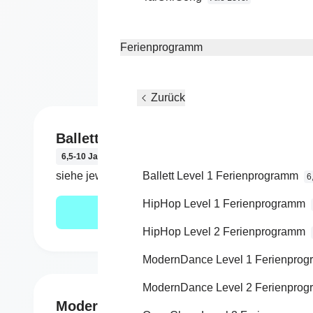
Im Solota
M
wahrsch
Ferienprogramm
Zurück
Ballett Level 1
HipH
6,5-10 Jahre
6,5-10
siehe jeweiligen Kurs
Ballett Level 1 Ferienprogramm
siehe 
6
HipHop Level 1 Ferienprogramm
Mehr erfahren
HipHop Level 2 Ferienprogramm
ModernDance Level 1 Ferienpro
ModernDance Level 2 Ferienpro
ModernDance Level 2
Open