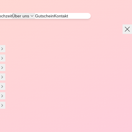
chzeit
Über uns
Gutschein
Kontakt