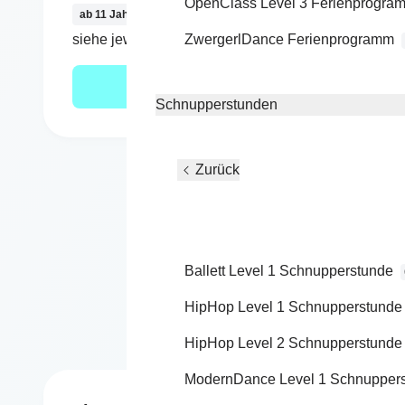
OpenClass Level 3 Ferienprogra
ab 11 Jahre
ab 14 
siehe jeweiligen Kurs
ZwergerlDance Ferienprogramm
siehe 
Mehr erfahren
Schnupperstunden
Zurück
Ballett Level 1 Schnupperstunde
Bewegung
HipHop Level 1 Schnupperstunde
HipHop Level 2 Schnupperstunde
ModernDance Level 1 Schnupper