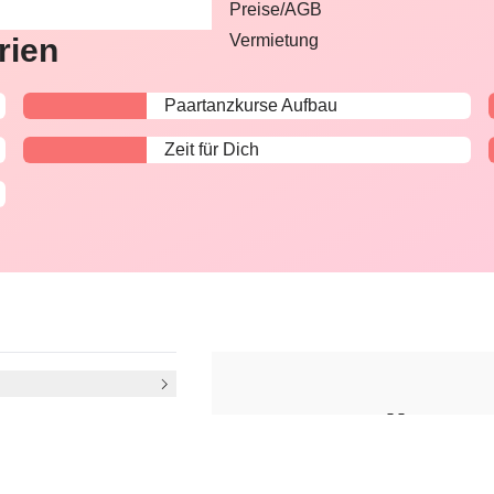
Preise/AGB
Vermietung
rien
Paartanzkurse Aufbau
Zeit für Dich
Paartanzkurse Grundlage