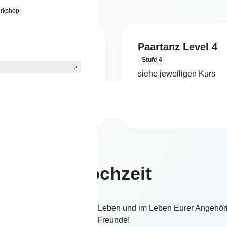
rkshop
tanz Level 3
Paartanz Level 4
3
Stufe 4
jeweiligen Kurs
siehe jeweiligen Kurs
Mehr erfahren
Mehr erfahren
Hochzeit
er schönsten Tage in Eurem Leben und im Leben Eurer Angehör
Freunde!