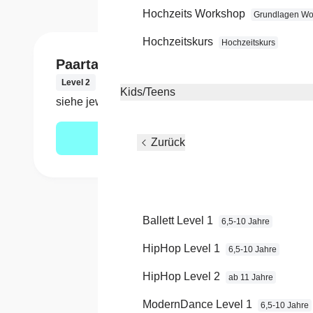
Hochzeits Workshop
Grundlagen Wo
Hochzeitskurs
Hochzeitskurs
Paartanz Level 2
Paar
Level 2
Level 
Kids/Teens
siehe jeweiligen Kurs
siehe 
Mehr erfahren
Zurück
Ballett Level 1
6,5-10 Jahre
HipHop Level 1
6,5-10 Jahre
HipHop Level 2
ab 11 Jahre
Einer d
ModernDance Level 1
6,5-10 Jahre