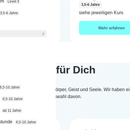
mm
Level 3
Jahre
3,5-6 Jahre
jeweiligen Kurs
siehe jeweiligen Kurs
3,5-6 Jahre
Mehr erfahren
Mehr erfahren
Zeit für Dich
6,5-10 Jahre
 jeder Art ist gesund für Körper, Geist und Seele. Wir haben ei
Auswahl davon.
6,5-10 Jahre
ab 11 Jahre
stunde
6,5-10 Jahre