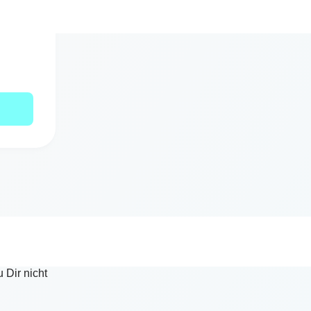
änger als
 Dir nicht