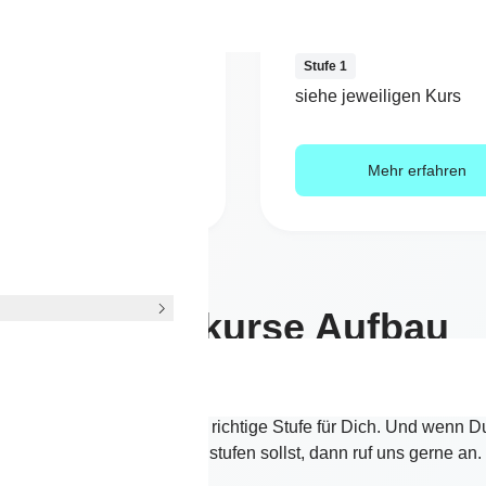
1
Stufe 1
jeweiligen Kurs
siehe jeweiligen Kurs
Mehr erfahren
Mehr erfahren
Paartanzkurse Aufbau
bereits den Grundlagenkurs bei uns besucht hast oder schon l
nzt, dann findest Du hier die richtige Stufe für Dich. Und wenn Du
sicher bist, wo Du Dich einstufen sollst, dann ruf uns gerne an.