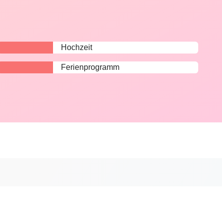
Hochzeit
Ferienprogramm
n