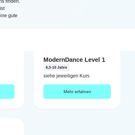
ns finden.
st
ine gute
ModernDance Level 1
6,5-10 Jahre
siehe jeweiligen Kurs
Mehr erfahren